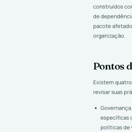
construídos co
de dependência
pacote afetado
organização.
Pontos d
Existem quatro
revisar suas prá
Governança 
específicas 
políticas de