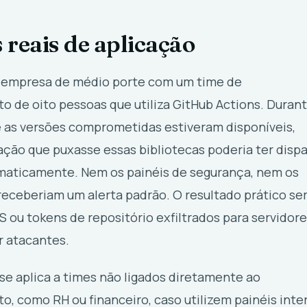
 reais de aplicação
 empresa de médio porte com um time de
 de oito pessoas que utiliza GitHub Actions. Durant
 as versões comprometidas estiveram disponíveis,
ação que puxasse essas bibliotecas poderia ter disp
maticamente. Nem os painéis de segurança, nem os
receberiam um alerta padrão. O resultado prático ser
 ou tokens de repositório exfiltrados para servidor
r atacantes.
se aplica a times não ligados diretamente ao
, como RH ou financeiro, caso utilizem painéis inte