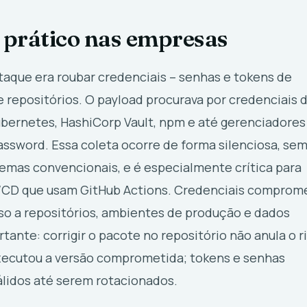
 prático nas empresas
taque era roubar credenciais – senhas e tokens de
e repositórios. O payload procurava por credenciais 
ubernetes, HashiCorp Vault, npm e até gerenciadores
ssword. Essa coleta ocorre de forma silenciosa, se
temas convencionais, e é especialmente crítica para
I/CD que usam GitHub Actions. Credenciais comprom
o a repositórios, ambientes de produção e dados
rtante: corrigir o pacote no repositório não anula o r
xecutou a versão comprometida; tokens e senhas
idos até serem rotacionados.