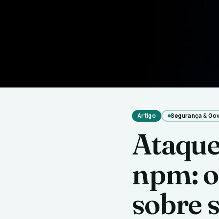
Artigo
Segurança & Go
Ataque
npm: o
sobre 