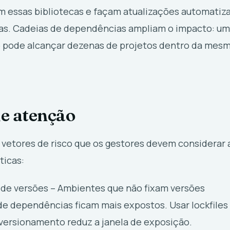
m essas bibliotecas e façam atualizações automatiz
s. Cadeias de dependências ampliam o impacto: um
 pode alcançar dezenas de projetos dentro da mes
e atenção
 vetores de risco que os gestores devem considerar 
ticas:
de versões – Ambientes que não fixam versões
de dependências ficam mais expostos. Usar lockfiles
 versionamento reduz a janela de exposição.