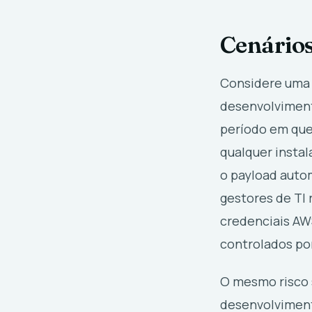
Cenários
Considere uma
desenvolvimento
período em que
qualquer instal
o payload auto
gestores de TI 
credenciais AWS
controlados po
O mesmo risco 
desenvolvimento