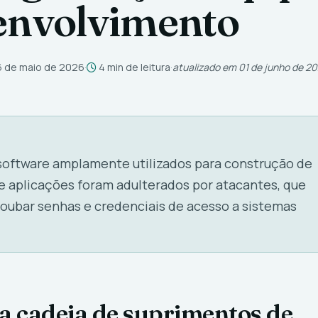
envolvimento
 de maio de 2026
·
4 min de leitura
·
atualizado em 01 de junho de 2
software amplamente utilizados para construção de
e aplicações foram adulterados por atacantes, que
oubar senhas e credenciais de acesso a sistemas
 cadeia de suprimentos de