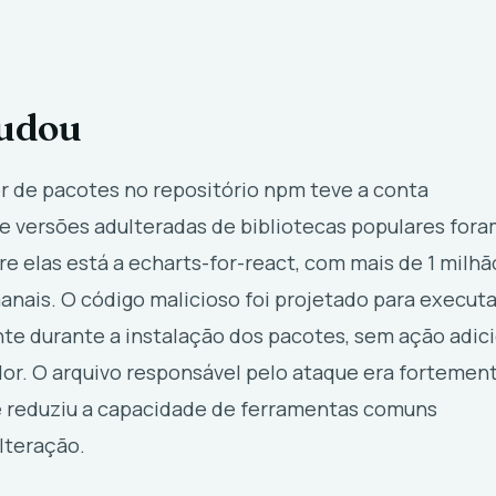
udou
de pacotes no repositório npm teve a conta
 versões adulteradas de bibliotecas populares fora
re elas está a echarts-for-react, com mais de 1 milhã
nais. O código malicioso foi projetado para executa
e durante a instalação dos pacotes, sem ação adici
or. O arquivo responsável pelo ataque era fortemen
e reduziu a capacidade de ferramentas comuns
lteração.