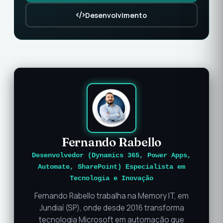
Desenvolvimento
Fernando Rabello
Desenvolvedor (Dynamics 365, Power Apps,
Automate, SharePoint) Especialista em
Tecnologia e Inovação
Fernando Rabello trabalha na Memory IT, em
Jundiaí (SP), onde desde 2016 transforma
tecnologia Microsoft em automação que