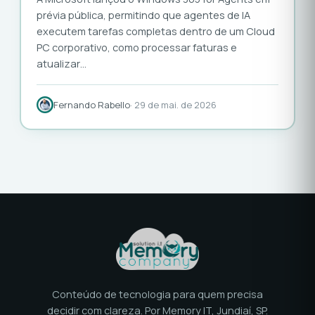
prévia pública, permitindo que agentes de IA
executem tarefas completas dentro de um Cloud
PC corporativo, como processar faturas e
atualizar…
Fernando Rabello
· 29 de mai. de 2026
Conteúdo de tecnologia para quem precisa
decidir com clareza. Por Memory IT, Jundiaí, SP.