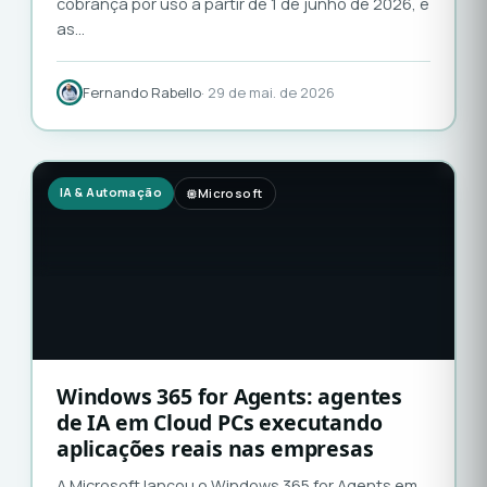
cobrança por uso a partir de 1 de junho de 2026, e
as…
Fernando Rabello
· 29 de mai. de 2026
IA & Automação
Microsoft
Windows 365 for Agents: agentes
de IA em Cloud PCs executando
aplicações reais nas empresas
A Microsoft lançou o Windows 365 for Agents em