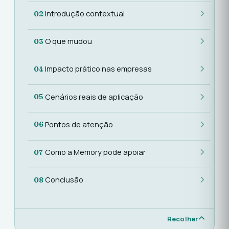
Introdução contextual
02
O que mudou
03
Impacto prático nas empresas
04
Cenários reais de aplicação
05
Pontos de atenção
06
Como a Memory pode apoiar
07
Conclusão
08
Recolher