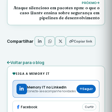
PRÓXIMO
Ataque silencioso em pacotes npm: o que o
caso @antv ensina sobre segurança em
pipelines de desenvolvimento
Compartilhar
Copiar link
Voltar para o blog
SIGA A MEMORY IT
Memory IT no LinkedIn
Seguir
Conecte-se e acompanhe novidades
Facebook
Curtir