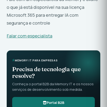
o que já está disponível na sua licença
Microsoft 365 para entregar IA com
segurança e controle
Falar com especialista
MEMORY IT PARA EMPRESAS
Precisa de tecnologia que
resolve?
Conheça o portal B2B da Memory IT e os nossos
serviços de desenvolvimento sob medida.
Portal B2B